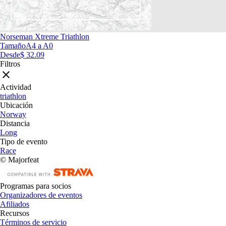
Norseman Xtreme Triathlon
Tamaño
A4 a A0
Desde
$ 32.09
Filtros
Actividad
triathlon
Ubicación
Norway
Distancia
Long
Tipo de evento
Race
© Majorfeat
Programas para socios
Organizadores de eventos
Afiliados
Recursos
Términos de servicio