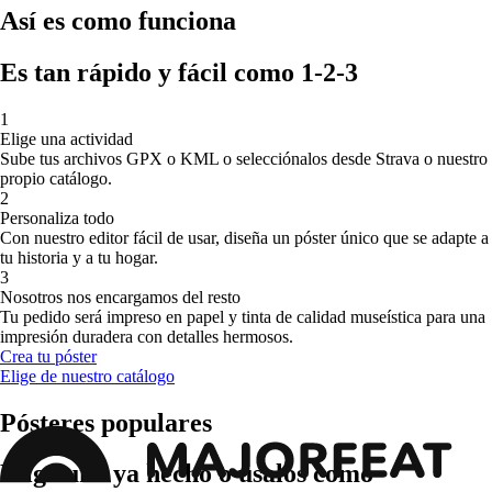
Así es como funciona
Es tan rápido y fácil como 1-2-3
1
Elige una actividad
Sube tus archivos GPX o KML o selecciónalos desde Strava o nuestro
propio catálogo
.
2
Personaliza todo
Con nuestro editor fácil de usar, diseña un póster único que se adapte a
tu historia y a tu hogar
.
3
Nosotros nos encargamos del resto
Tu pedido será impreso en papel y tinta de calidad museística para una
impresión duradera con detalles hermosos
.
Crea tu póster
Elige de nuestro catálogo
Pósteres populares
Elige uno ya hecho o úsalos como