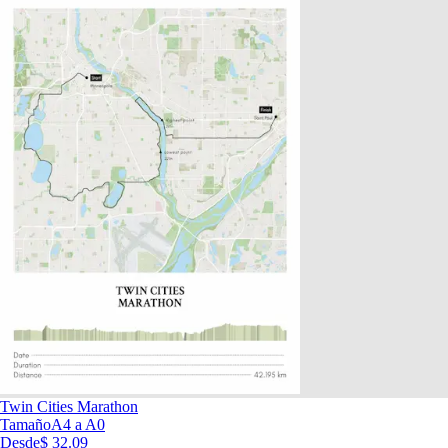
Twin Cities Marathon
Tamaño
A4 a A0
Desde
$ 32.09