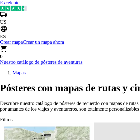
Excelente
US
ES
Crear mapa
Crear un mapa ahora
0
Nuestro catálogo de pósteres de aventuras
Mapas
Pósteres con mapas de rutas y ci
Descubre nuestro catálogo de pósteres de recuerdo con mapas de rutas 
por amantes de los viajes y aventureros, son totalmente personalizabl
Filtros