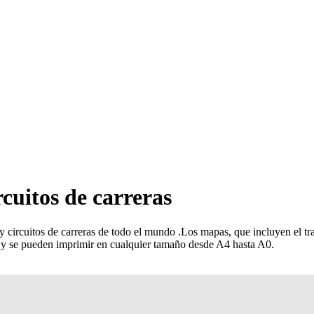
rcuitos de carreras
y circuitos de carreras de todo el mundo
.
Los mapas, que incluyen el traz
es y se pueden imprimir en cualquier tamaño desde A4 hasta A0.