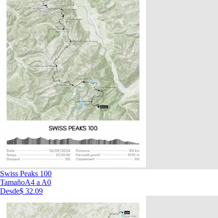
Swiss Peaks 100
Tamaño
A4 a A0
Desde
$ 32.09