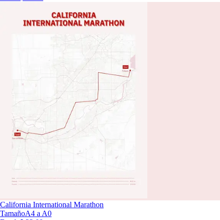
California International Marathon
Tamaño
A4 a A0