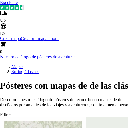
Excelente
US
ES
Crear mapa
Crear un mapa ahora
0
Nuestro catálogo de pósteres de aventuras
Mapas
Spring Classics
Pósteres con mapas de de las clá
Descubre nuestro catálogo de pósteres de recuerdo con mapas de de las
diseñados por amantes de los viajes y aventureros, son totalmente per
Filtros