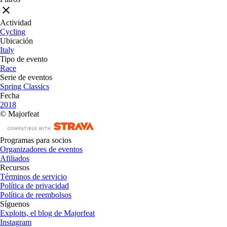
Actividad
Cycling
Ubicación
Italy
Tipo de evento
Race
Serie de eventos
Spring Classics
Fecha
2018
© Majorfeat
Programas para socios
Organizadores de eventos
Afiliados
Recursos
Términos de servicio
Política de privacidad
Política de reembolsos
Síguenos
Exploits, el blog de Majorfeat
Instagram