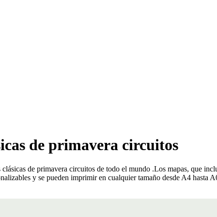
sicas de primavera circuitos
 clásicas de primavera circuitos de todo el mundo
.
Los mapas, que incluy
sonalizables y se pueden imprimir en cualquier tamaño desde A4 hasta A