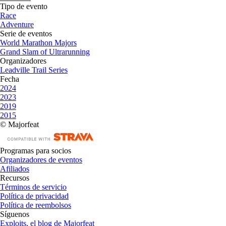
Tipo de evento
Race
Adventure
Serie de eventos
World Marathon Majors
Grand Slam of Ultrarunning
Organizadores
Leadville Trail Series
Fecha
2024
2023
2019
2015
© Majorfeat
Programas para socios
Organizadores de eventos
Afiliados
Recursos
Términos de servicio
Política de privacidad
Política de reembolsos
Síguenos
Exploits, el blog de Majorfeat