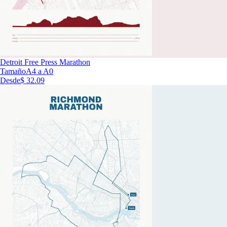
Detroit Free Press Marathon
Tamaño
A4 a A0
Desde
$ 32.09