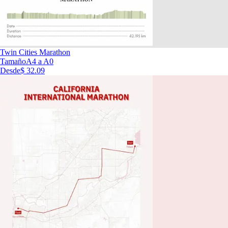
Twin Cities Marathon
Tamaño
A4 a A0
Desde
$ 32.09