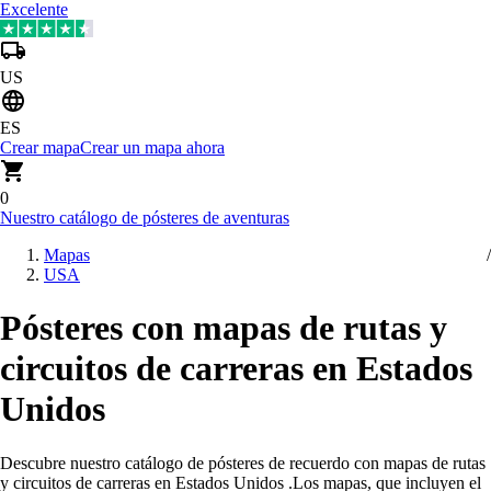
Excelente
US
ES
Crear mapa
Crear un mapa ahora
0
Nuestro catálogo de pósteres de aventuras
Mapas
USA
Pósteres con mapas de rutas y
circuitos de carreras en Estados
Unidos
Descubre nuestro catálogo de pósteres de recuerdo con mapas de rutas
y circuitos de carreras en Estados Unidos
.
Los mapas, que incluyen el