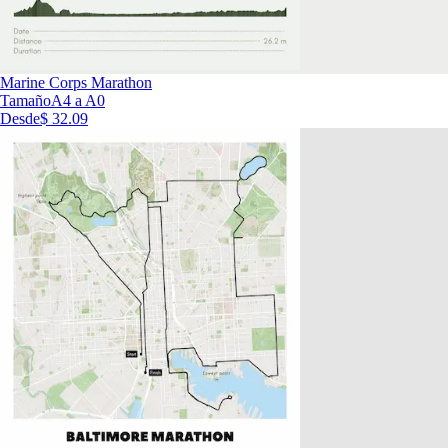
Marine Corps Marathon
Tamaño
A4 a A0
Desde
$ 32.09