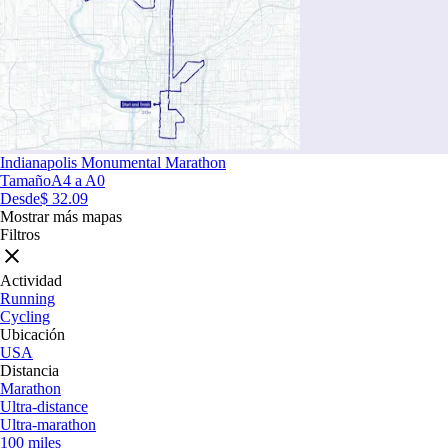
Indianapolis Monumental Marathon
Tamaño
A4 a A0
Desde
$ 32.09
Mostrar más mapas
Filtros
Actividad
Running
Cycling
Ubicación
USA
Distancia
Marathon
Ultra-distance
Ultra-marathon
100 miles