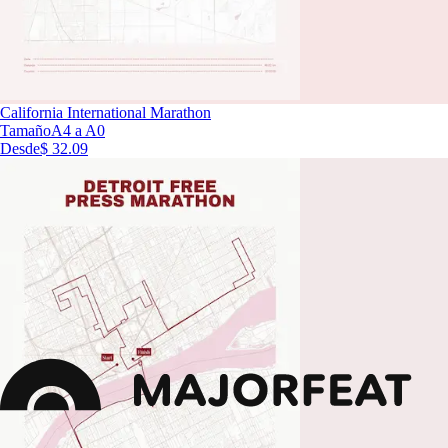
California International Marathon
Tamaño
A4 a A0
Desde
$ 32.09