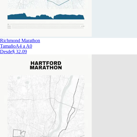
Richmond Marathon
Tamaño
A4 a A0
Desde
$ 32.09