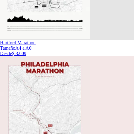
Hartford Marathon
Tamaño
A4 a A0
Desde
$ 32.09