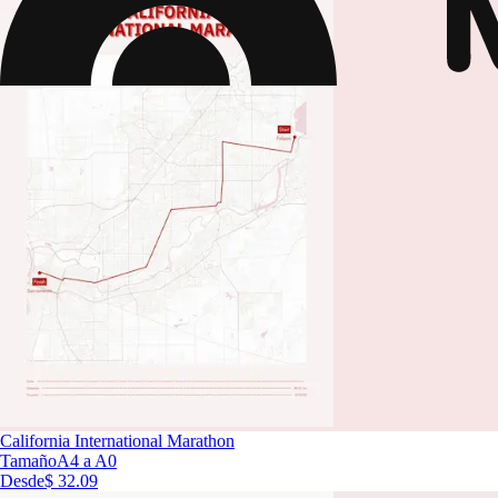
California International Marathon
Tamaño
A4 a A0
Desde
$ 32.09