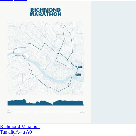
Richmond Marathon
Tamaño
A4 a A0