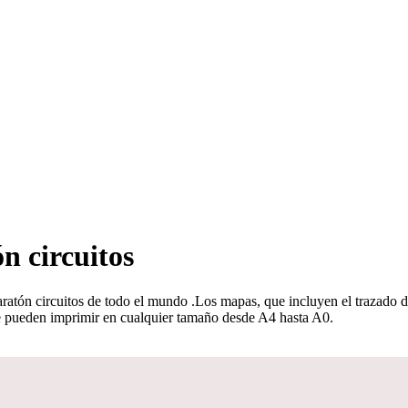
n circuitos
ratón circuitos de todo el mundo
.
Los mapas, que incluyen el trazado del
 se pueden imprimir en cualquier tamaño desde A4 hasta A0.