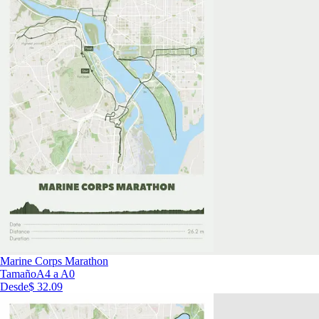
Marine Corps Marathon
Tamaño
A4 a A0
Desde
$ 32.09