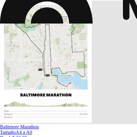
Baltimore Marathon
Tamaño
A4 a A0