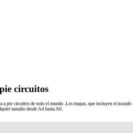
pie circuitos
a a pie circuitos de todo el mundo
.
Los mapas, que incluyen el trazado de
alquier tamaño desde A4 hasta A0.