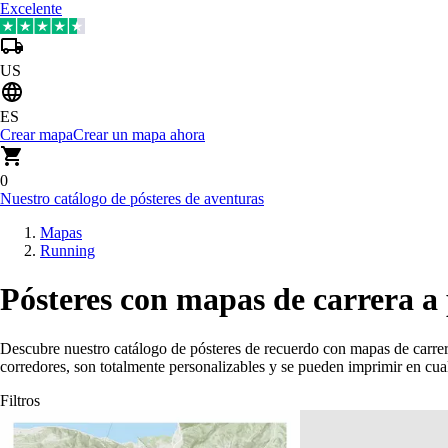
Excelente
US
ES
Crear mapa
Crear un mapa ahora
0
Nuestro catálogo de pósteres de aventuras
Mapas
Running
Pósteres con mapas de carrera a 
Descubre nuestro catálogo de pósteres de recuerdo con mapas de carrer
corredores, son totalmente personalizables y se pueden imprimir en cu
Filtros