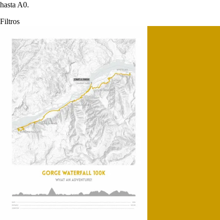
hasta A0.
Filtros