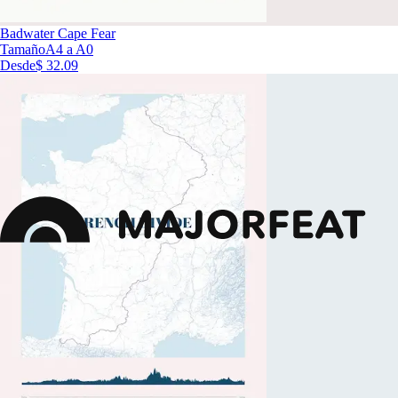
Badwater Cape Fear
Tamaño
A4 a A0
Desde
$ 32.09