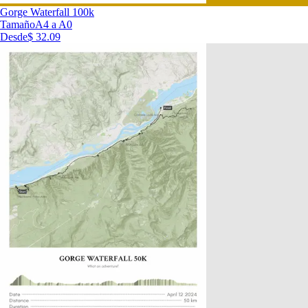
Gorge Waterfall 100k
Tamaño
A4 a A0
Desde
$ 32.09