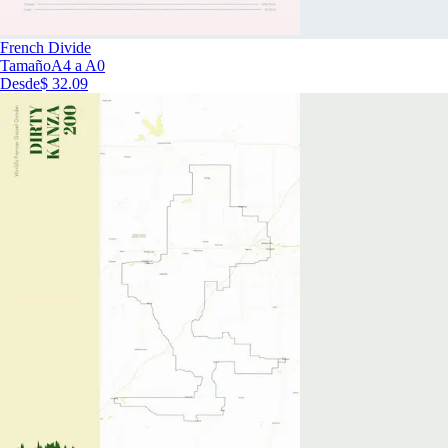
French Divide
Tamaño
A4 a A0
Desde
$ 32.09