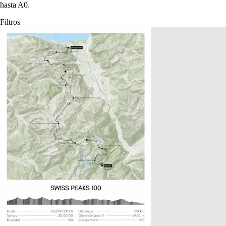
hasta A0.
Filtros