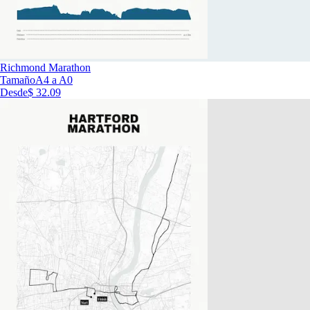
Richmond Marathon
Tamaño
A4 a A0
Desde
$ 32.09