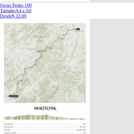
Swiss Peaks 100
Tamaño
A4 a A0
Desde
$ 32.09