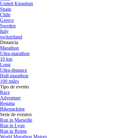
United Kingdom
Spain
Chile
Greece
Sweden
Italy
switzerland
Distancia
Marathon
Ultra-marathon
10 km
Long
Ultra-distance
Half-marathon
100 miles
Tipo de evento
Race
Adventure
Regatta
Bikepacking
Serie de eventos
Run in Marseille
Run in Lyon
Run in Reims
World Marathon Majors