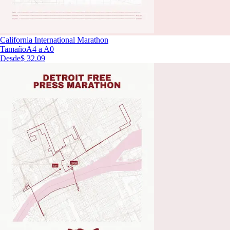
California International Marathon
Tamaño
A4 a A0
Desde
$ 32.09