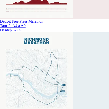
Detroit Free Press Marathon
Tamaño
A4 a A0
Desde
$ 32.09