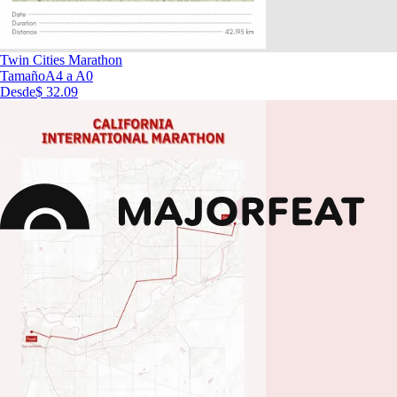
Twin Cities Marathon
Tamaño
A4 a A0
Desde
$ 32.09