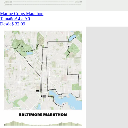
Marine Corps Marathon
Tamaño
A4 a A0
Desde
$ 32.09