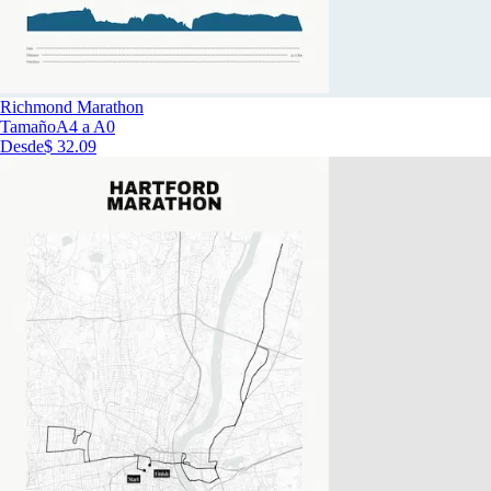
Richmond Marathon
Tamaño
A4 a A0
Desde
$ 32.09