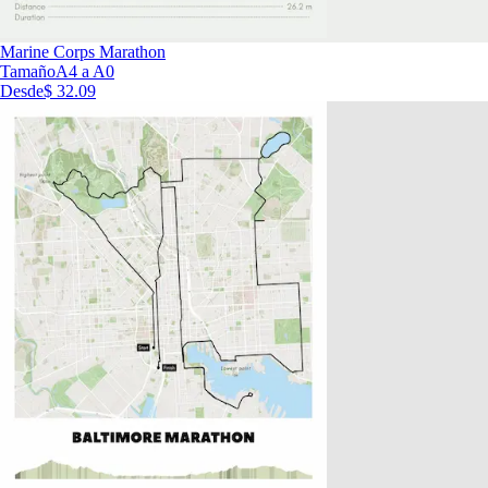
Marine Corps Marathon
Tamaño
A4 a A0
Desde
$ 32.09