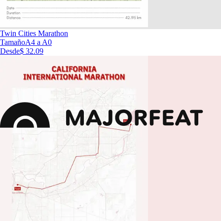
Twin Cities Marathon
Tamaño
A4 a A0
Desde
$ 32.09