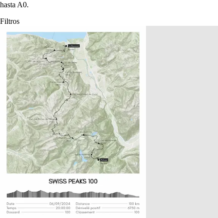
hasta A0.
Filtros