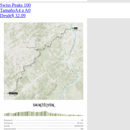
Swiss Peaks 100
Tamaño
A4 a A0
Desde
$ 32.09