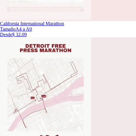
California International Marathon
Tamaño
A4 a A0
Desde
$ 32.09