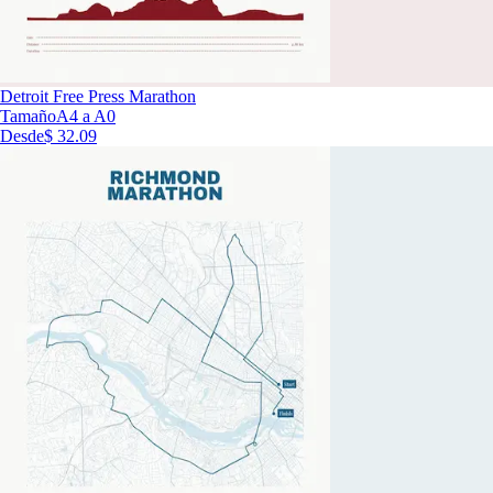
Detroit Free Press Marathon
Tamaño
A4 a A0
Desde
$ 32.09