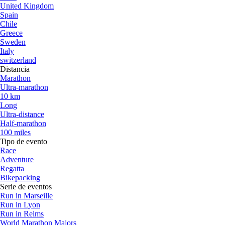
United Kingdom
Spain
Chile
Greece
Sweden
Italy
switzerland
Distancia
Marathon
Ultra-marathon
10 km
Long
Ultra-distance
Half-marathon
100 miles
Tipo de evento
Race
Adventure
Regatta
Bikepacking
Serie de eventos
Run in Marseille
Run in Lyon
Run in Reims
World Marathon Majors