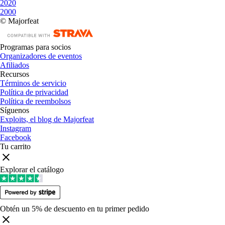
2020
2000
© Majorfeat
Programas para socios
Organizadores de eventos
Afiliados
Recursos
Términos de servicio
Política de privacidad
Política de reembolsos
Síguenos
Exploits, el blog de Majorfeat
Instagram
Facebook
Tu carrito
Explorar el catálogo
Obtén un 5% de descuento en tu primer pedido