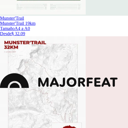
Munster'Trail
Munster'Trail 19km
Tamaño
A4 a A0
Desde
$ 32.09