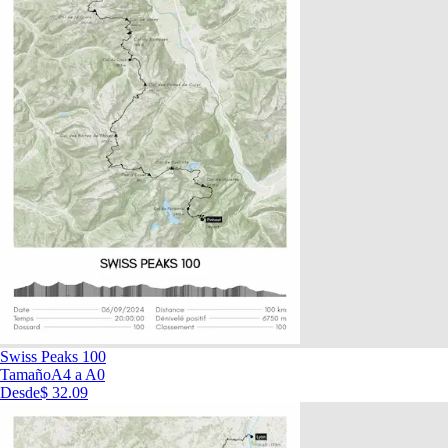
Swiss Peaks 100
Tamaño
A4 a A0
Desde
$ 32.09