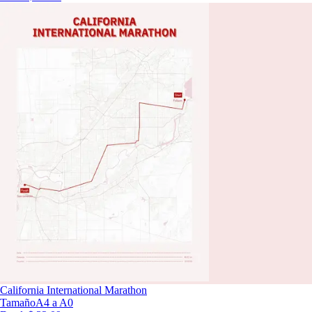
California International Marathon
Tamaño
A4 a A0