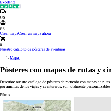
Excelente
US
ES
Crear mapa
Crear un mapa ahora
0
Nuestro catálogo de pósteres de aventuras
Mapas
Pósteres con mapas de rutas y ci
Descubre nuestro catálogo de pósteres de recuerdo con mapas de rutas 
por amantes de los viajes y aventureros, son totalmente personalizabl
Filtros