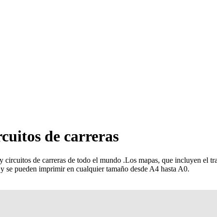
rcuitos de carreras
y circuitos de carreras de todo el mundo
.
Los mapas, que incluyen el traz
es y se pueden imprimir en cualquier tamaño desde A4 hasta A0.