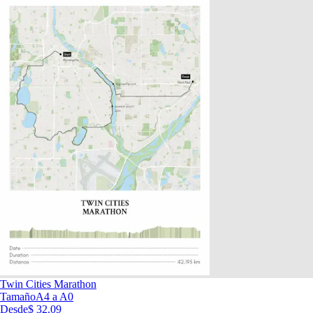
Twin Cities Marathon
Tamaño
A4 a A0
Desde
$ 32.09