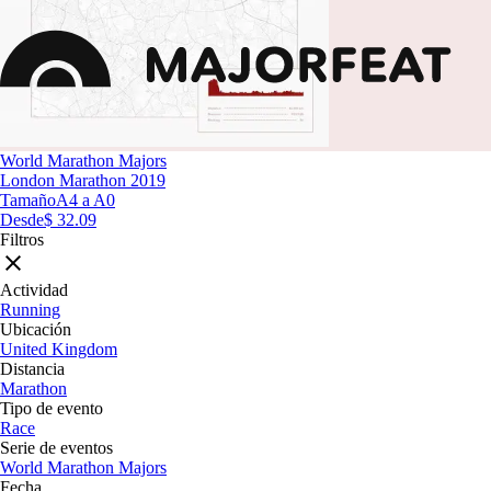
World Marathon Majors
London Marathon 2019
Tamaño
A4 a A0
Desde
$ 32.09
Filtros
Actividad
Running
Ubicación
United Kingdom
Distancia
Marathon
Tipo de evento
Race
Serie de eventos
World Marathon Majors
Fecha