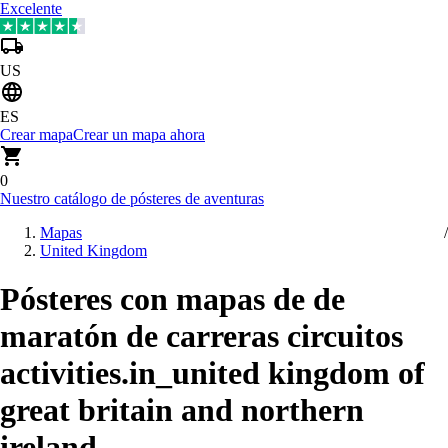
Excelente
US
ES
Crear mapa
Crear un mapa ahora
0
Nuestro catálogo de pósteres de aventuras
Mapas
United Kingdom
Pósteres con mapas de de
maratón de carreras circuitos
activities.in_united kingdom of
great britain and northern
ireland