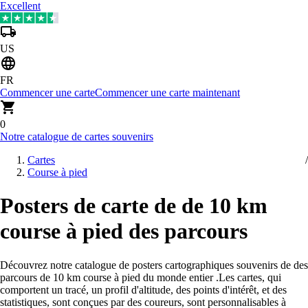
Excellent
US
FR
Commencer une carte
Commencer une carte maintenant
0
Notre catalogue de cartes souvenirs
Cartes
Course à pied
Posters de carte de de 10 km
course à pied des parcours
Découvrez notre catalogue de posters cartographiques souvenirs de des
parcours de 10 km course à pied du monde entier
.
Les cartes, qui
comportent un tracé, un profil d'altitude, des points d'intérêt, et des
statistiques, sont conçues par des coureurs, sont personnalisables à