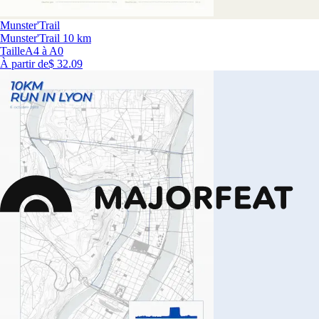
Munster'Trail
Munster'Trail 10 km
Taille
A4 à A0
À partir de
$ 32.09