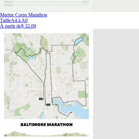
Marine Corps Marathon
Taille
A4 à A0
À partir de
$ 32.09