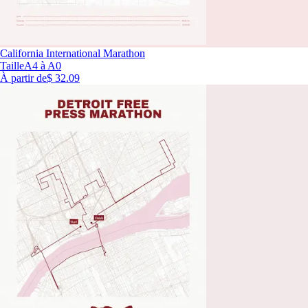
California International Marathon
Taille
A4 à A0
À partir de
$ 32.09