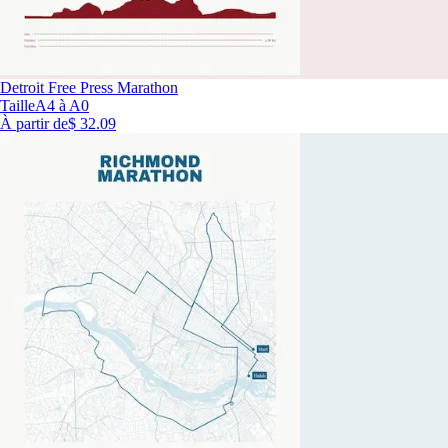
Detroit Free Press Marathon
Taille
A4 à A0
À partir de
$ 32.09