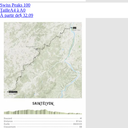
Swiss Peaks 100
Taille
A4 à A0
À partir de
$ 32.09