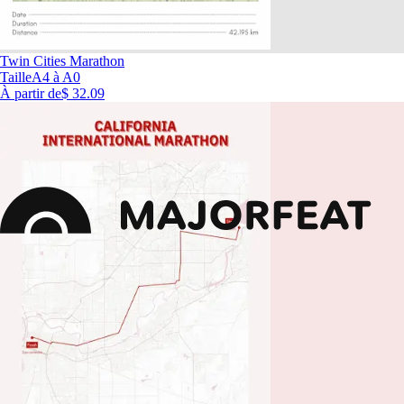
Twin Cities Marathon
Taille
A4 à A0
À partir de
$ 32.09