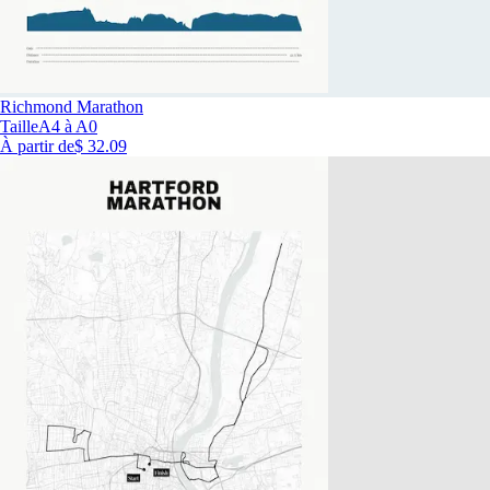
Richmond Marathon
Taille
A4 à A0
À partir de
$ 32.09