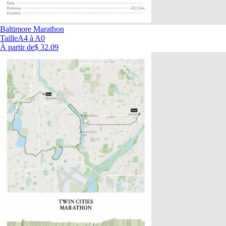
Baltimore Marathon
Taille
A4 à A0
À partir de
$ 32.09