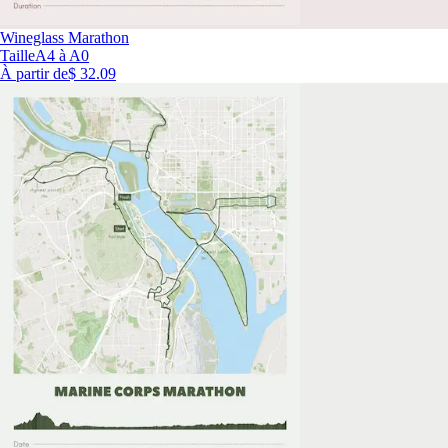
Wineglass Marathon
Taille
A4 à A0
À partir de
$ 32.09