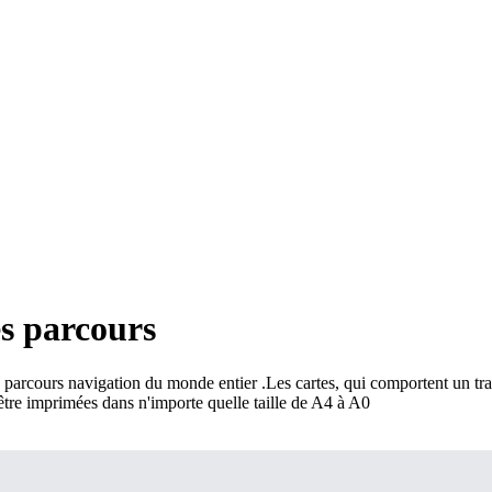
es parcours
s parcours navigation du monde entier
.
Les cartes, qui comportent un tracé
 être imprimées dans n'importe quelle taille de A4 à A0