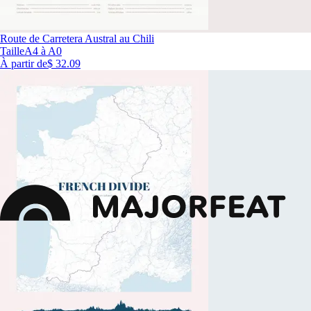
Route de Carretera Austral au Chili
Taille
A4 à A0
À partir de
$ 32.09