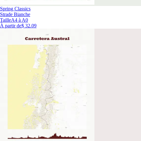
Spring Classics
Strade Bianche
Taille
A4 à A0
À partir de
$ 32.09