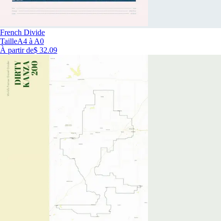
French Divide
Taille
A4 à A0
À partir de
$ 32.09