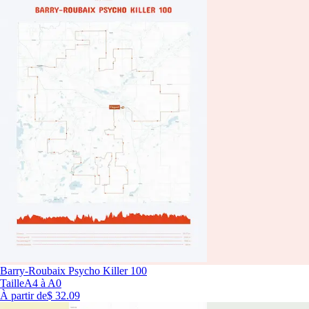
Barry-Roubaix Psycho Killer 100
Taille
A4 à A0
À partir de
$ 32.09