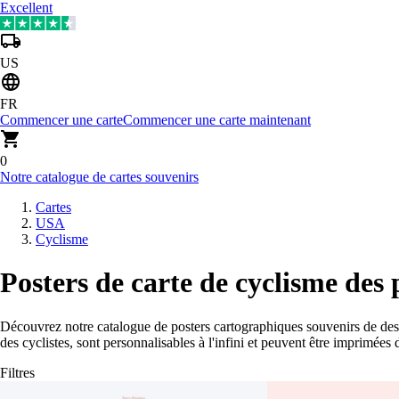
Excellent
US
FR
Commencer une carte
Commencer une carte maintenant
0
Notre catalogue de cartes souvenirs
Cartes
USA
Cyclisme
Posters de carte de cyclisme de
Découvrez notre catalogue de posters cartographiques souvenirs de d
des cyclistes, sont personnalisables à l'infini et peuvent être imprimées
Filtres