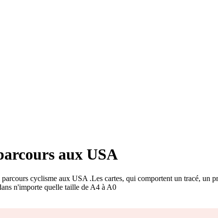
s parcours aux USA
es parcours cyclisme aux USA
.
Les cartes, qui comportent un tracé, un prof
 dans n'importe quelle taille de A4 à A0