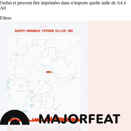
l'infini et peuvent être imprimées dans n'importe quelle taille de A4 à
A0
Filtres