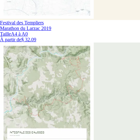
Festival des Templiers
Marathon du Larzac 2019
Taille
A4 à A0
À partir de
$ 32.09