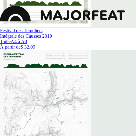
Festival des Templiers
Intégrale des Causses 2019
Taille
A4 à A0
À partir de
$ 32.09