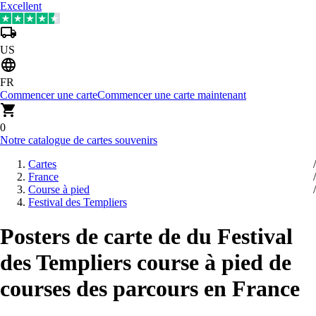
Excellent
US
FR
Commencer une carte
Commencer une carte maintenant
0
Notre catalogue de cartes souvenirs
Cartes
France
Course à pied
Festival des Templiers
Posters de carte de du Festival
des Templiers course à pied de
courses des parcours en France