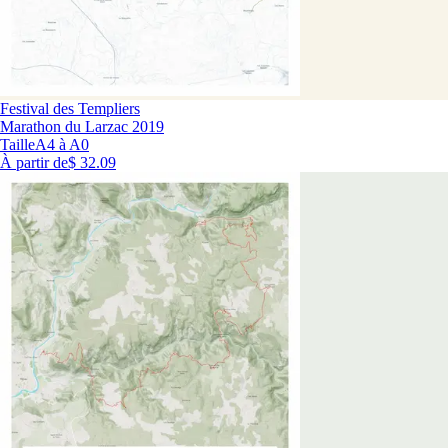
Festival des Templiers
Marathon du Larzac 2019
Taille
A4 à A0
À partir de
$ 32.09