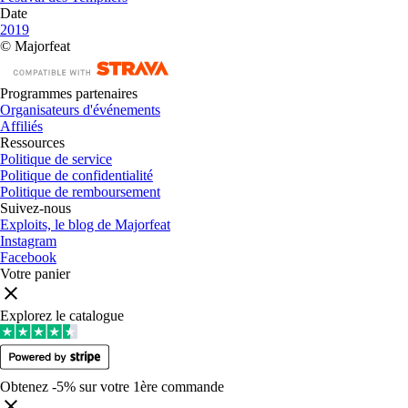
Date
2019
© Majorfeat
Programmes partenaires
Organisateurs d'événements
Affiliés
Ressources
Politique de service
Politique de confidentialité
Politique de remboursement
Suivez-nous
Exploits, le blog de Majorfeat
Instagram
Facebook
Votre panier
Explorez le catalogue
Obtenez -5% sur votre 1ère commande