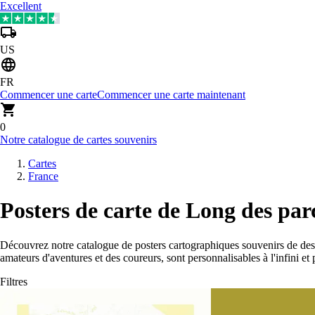
Excellent
US
FR
Commencer une carte
Commencer une carte maintenant
0
Notre catalogue de cartes souvenirs
Cartes
France
Posters de carte de Long des pa
Découvrez notre catalogue de posters cartographiques souvenirs de d
amateurs d'aventures et des coureurs, sont personnalisables à l'infini e
Filtres