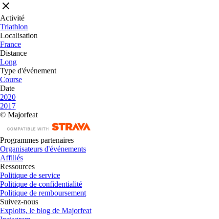
Activité
Triathlon
Localisation
France
Distance
Long
Type d'événement
Course
Date
2020
2017
© Majorfeat
Programmes partenaires
Organisateurs d'événements
Affiliés
Ressources
Politique de service
Politique de confidentialité
Politique de remboursement
Suivez-nous
Exploits, le blog de Majorfeat