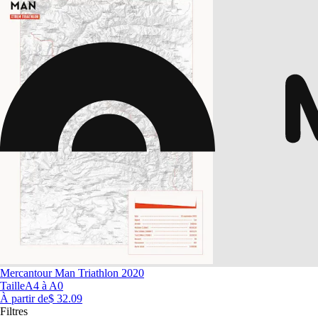
Mercantour Man Triathlon 2020
Taille
A4 à A0
À partir de
$ 32.09
Filtres