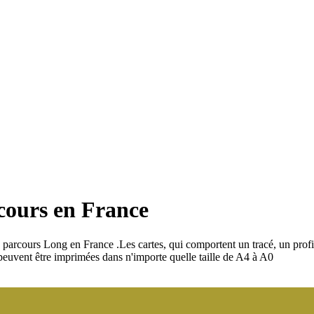
rcours en France
es parcours Long en France
.
Les cartes, qui comportent un tracé, un profil
t peuvent être imprimées dans n'importe quelle taille de A4 à A0