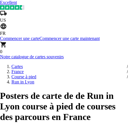
Excellent
US
FR
Commencer une carte
Commencer une carte maintenant
0
Notre catalogue de cartes souvenirs
Cartes
France
Course à pied
Run in Lyon
Posters de carte de de Run in
Lyon course à pied de courses
des parcours en France