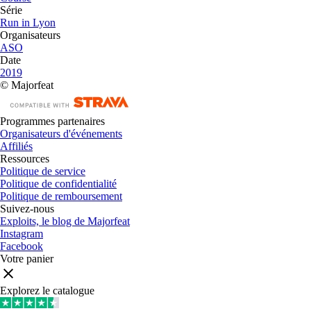
Série
Run in Lyon
Organisateurs
ASO
Date
2019
© Majorfeat
Programmes partenaires
Organisateurs d'événements
Affiliés
Ressources
Politique de service
Politique de confidentialité
Politique de remboursement
Suivez-nous
Exploits, le blog de Majorfeat
Instagram
Facebook
Votre panier
Explorez le catalogue