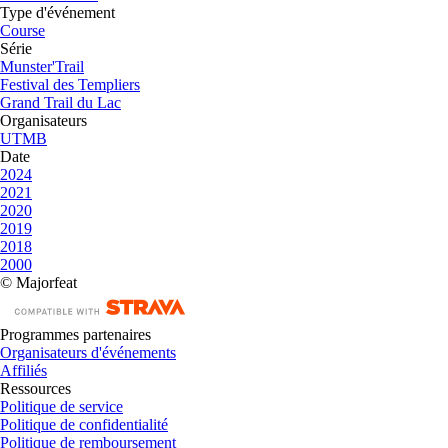
Type d'événement
Course
Série
Munster'Trail
Festival des Templiers
Grand Trail du Lac
Organisateurs
UTMB
Date
2024
2021
2020
2019
2018
2000
© Majorfeat
Programmes partenaires
Organisateurs d'événements
Affiliés
Ressources
Politique de service
Politique de confidentialité
Politique de remboursement