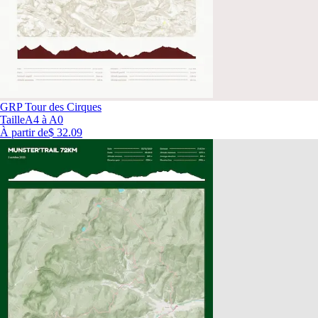
GRP Tour des Cirques
Taille
A4 à A0
À partir de
$ 32.09