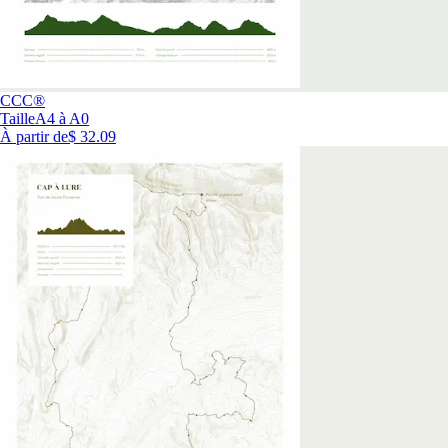
CCC®
Taille
A4 à A0
À partir de
$ 32.09