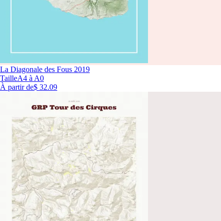
La Diagonale des Fous 2019
Taille
A4 à A0
À partir de
$ 32.09