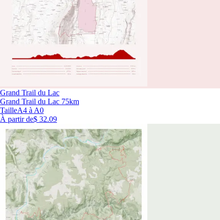
Grand Trail du Lac
Grand Trail du Lac 75km
Taille
A4 à A0
À partir de
$ 32.09