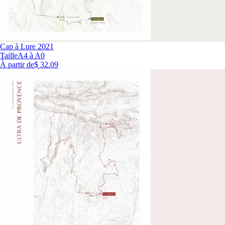
Cap à Lure 2021
Taille
A4 à A0
À partir de
$ 32.09