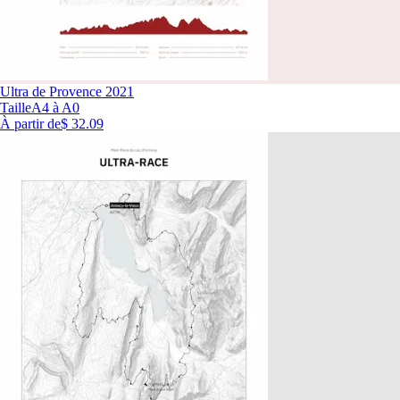
Ultra de Provence 2021
Taille
A4 à A0
À partir de
$ 32.09