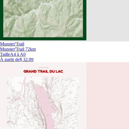
Munster'Trail
Munster'Trail 72km
Taille
A4 à A0
À partir de
$ 32.09