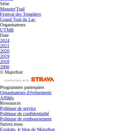
Série
Munster'Trail
Festival des Templiers
Grand Trail du Lac
Organisateurs
UTMB
Date
2024
2021
2020
2019
2018
2000
© Majorfeat
Programmes partenaires
Organisateurs d'événements
Affiliés
Ressources
Politique de service
Politique de confidentialité
Politique de remboursement
Suivez-nous
Exploits, le blog de Majorfeat