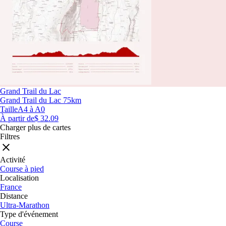
Grand Trail du Lac
Grand Trail du Lac 75km
Taille
A4 à A0
À partir de
$ 32.09
Charger plus de cartes
Filtres
Activité
Course à pied
Localisation
France
Distance
Ultra-Marathon
Type d'événement
Course