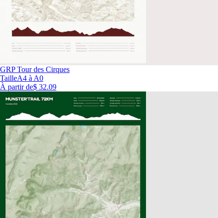
GRP Tour des Cirques
Taille
A4 à A0
À partir de
$ 32.09