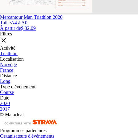
Mercantour Man Triathlon 2020
Taille
A4 à A0
À partir de
$ 32.09
Filtres
Activité
Triathlon
Localisation
Norvège
France
Distance
Long
Type d'événement
Course
Date
2020
2017
© Majorfeat
Programmes partenaires
Organisateurs d'événements