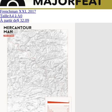
Frenchman XXL 2017
Taille
A4 à A0
À partir de
$ 32.09