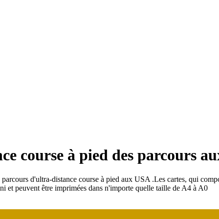
ance course à pied des parcours 
 parcours d'ultra-distance course à pied aux USA
.
Les cartes, qui compor
fini et peuvent être imprimées dans n'importe quelle taille de A4 à A0