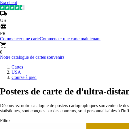
Excellent
US
FR
Commencer une carte
Commencer une carte maintenant
0
Notre catalogue de cartes souvenirs
Cartes
USA
Course à pied
Posters de carte de d'ultra-dist
Découvrez notre catalogue de posters cartographiques souvenirs de des
statistiques, sont conçues par des coureurs, sont personnalisables à l'in
Filtres