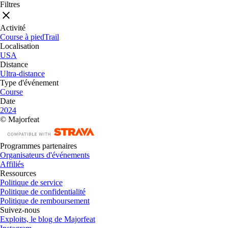
Filtres
Activité
Course à pied
Trail
Localisation
USA
Distance
Ultra-distance
Type d'événement
Course
Date
2024
© Majorfeat
Programmes partenaires
Organisateurs d'événements
Affiliés
Ressources
Politique de service
Politique de confidentialité
Politique de remboursement
Suivez-nous
Exploits, le blog de Majorfeat