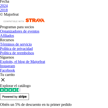
Fecha
2024
2018
© Majorfeat
Programas para socios
Organizadores de eventos
Afiliados
Recursos
Términos de servicio
Política de privacidad
Política de reembolsos
Síguenos
Exploits, el blog de Majorfeat
Instagram
Facebook
Tu carrito
Explorar el catálogo
Obtén un 5% de descuento en tu primer pedido