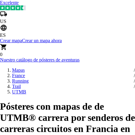
Excelente
US
ES
Crear mapa
Crear un mapa ahora
0
Nuestro catálogo de pósteres de aventuras
Mapas
France
Running
Trail
UTMB
Pósteres con mapas de de
UTMB® carrera por senderos de
carreras circuitos en Francia en