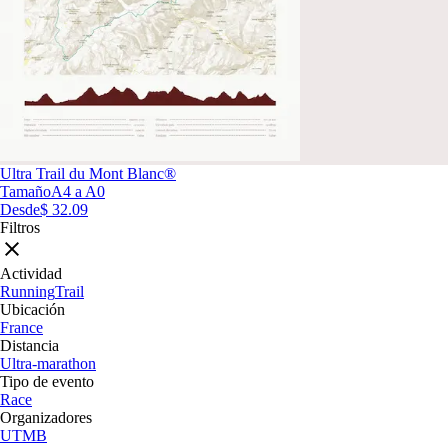
Ultra Trail du Mont Blanc®
Tamaño
A4 a A0
Desde
$ 32.09
Filtros
Actividad
Running
Trail
Ubicación
France
Distancia
Ultra-marathon
Tipo de evento
Race
Organizadores
UTMB