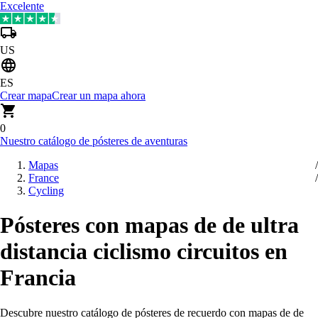
Excelente
US
ES
Crear mapa
Crear un mapa ahora
0
Nuestro catálogo de pósteres de aventuras
Mapas
France
Cycling
Pósteres con mapas de de ultra
distancia ciclismo circuitos en
Francia
Descubre nuestro catálogo de pósteres de recuerdo con mapas de de