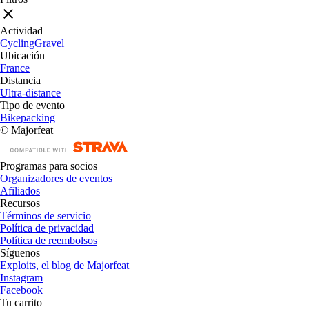
Actividad
Cycling
Gravel
Ubicación
France
Distancia
Ultra-distance
Tipo de evento
Bikepacking
© Majorfeat
Programas para socios
Organizadores de eventos
Afiliados
Recursos
Términos de servicio
Política de privacidad
Política de reembolsos
Síguenos
Exploits, el blog de Majorfeat
Instagram
Facebook
Tu carrito