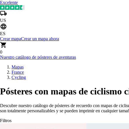
Excelente
US
ES
Crear mapa
Crear un mapa ahora
0
Nuestro catálogo de pósteres de aventuras
Mapas
France
Cycling
Pósteres con mapas de ciclismo c
Descubre nuestro catálogo de pósteres de recuerdo con mapas de ciclis
son totalmente personalizables y se pueden imprimir en cualquier tam
Filtros