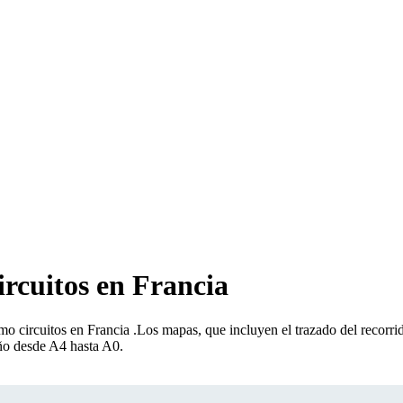
ircuitos en Francia
mo circuitos en Francia
.
Los mapas, que incluyen el trazado del recorrido
año desde A4 hasta A0.