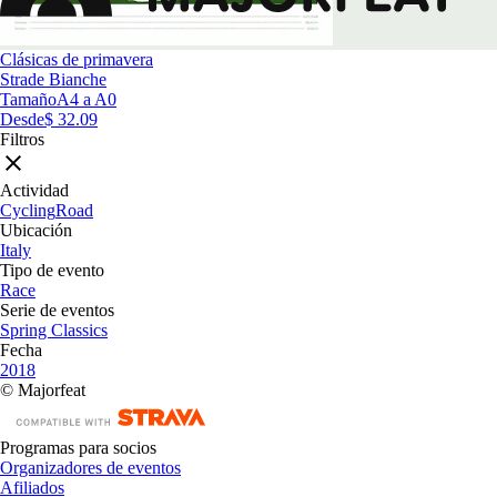
Clásicas de primavera
Strade Bianche
Tamaño
A4 a A0
Desde
$ 32.09
Filtros
Actividad
Cycling
Road
Ubicación
Italy
Tipo de evento
Race
Serie de eventos
Spring Classics
Fecha
2018
© Majorfeat
Programas para socios
Organizadores de eventos
Afiliados