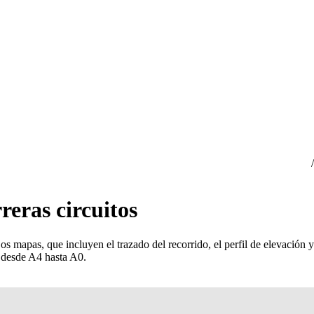
reras circuitos
os mapas, que incluyen el trazado del recorrido, el perfil de elevación y
o desde A4 hasta A0.