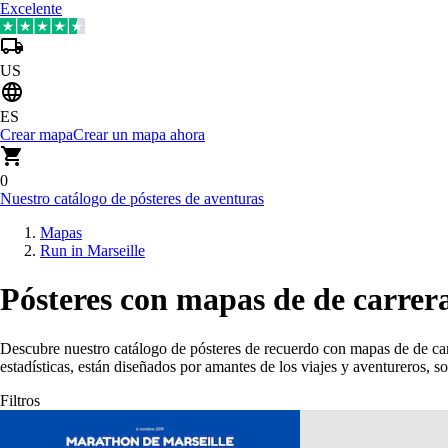
Excelente
US
ES
Crear mapa
Crear un mapa ahora
0
Nuestro catálogo de pósteres de aventuras
Mapas
Run in Marseille
Pósteres con mapas de de carrera
Descubre nuestro catálogo de pósteres de recuerdo con mapas de de car
estadísticas, están diseñados por amantes de los viajes y aventureros,
Filtros