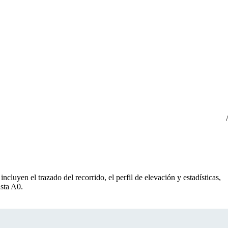
ncluyen el trazado del recorrido, el perfil de elevación y estadísticas,
asta A0.