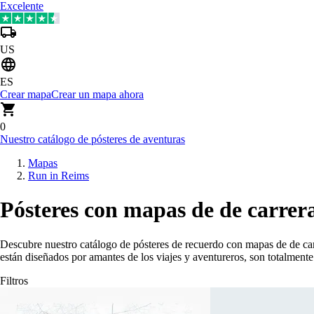
Excelente
US
ES
Crear mapa
Crear un mapa ahora
0
Nuestro catálogo de pósteres de aventuras
Mapas
Run in Reims
Pósteres con mapas de de carrera
Descubre nuestro catálogo de pósteres de recuerdo con mapas de de car
están diseñados por amantes de los viajes y aventureros, son totalmen
Filtros