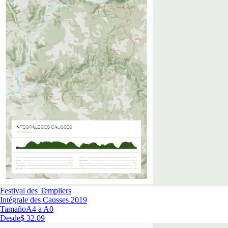
Festival des Templiers
Intégrale des Causses 2019
Tamaño
A4 a A0
Desde
$ 32.09