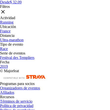
Desde
$ 32.09
Filtros
Actividad
Running
Ubicación
France
Distancia
Ultra-marathon
Tipo de evento
Race
Serie de eventos
Festival des Templiers
Fecha
2019
© Majorfeat
Programas para socios
Organizadores de eventos
Afiliados
Recursos
Términos de servicio
Política de privacidad