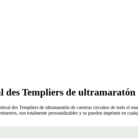
l des Templiers de ultramaratón 
tival des Templiers de ultramaratón de carreras circuitos de todo el m
aventureros, son totalmente personalizables y se pueden imprimir en cua