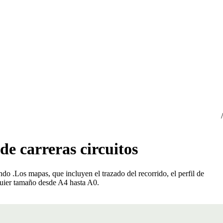
de carreras circuitos
undo
.
Los mapas, que incluyen el trazado del recorrido, el perfil de
lquier tamaño desde A4 hasta A0.