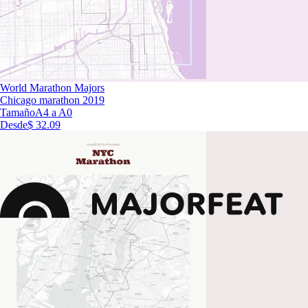
World Marathon Majors
Chicago marathon 2019
Tamaño
A4 a A0
Desde
$ 32.09