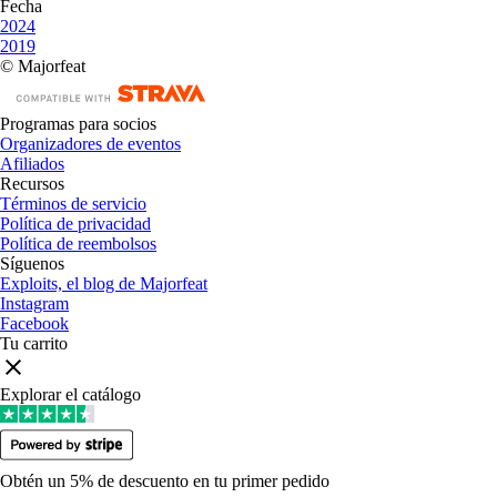
Fecha
2024
2019
© Majorfeat
Programas para socios
Organizadores de eventos
Afiliados
Recursos
Términos de servicio
Política de privacidad
Política de reembolsos
Síguenos
Exploits, el blog de Majorfeat
Instagram
Facebook
Tu carrito
Explorar el catálogo
Obtén un 5% de descuento en tu primer pedido