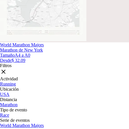
World Marathon Majors
Marathon de New York
Tamaño
A4 a A0
Desde
$ 32.09
Filtros
Actividad
Running
Ubicación
USA
Distancia
Marathon
Tipo de evento
Race
Serie de eventos
World Marathon Majors