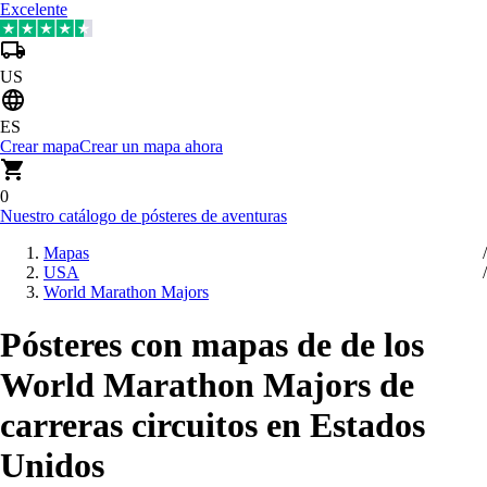
Excelente
US
ES
Crear mapa
Crear un mapa ahora
0
Nuestro catálogo de pósteres de aventuras
Mapas
USA
World Marathon Majors
Pósteres con mapas de de los
World Marathon Majors de
carreras circuitos en Estados
Unidos