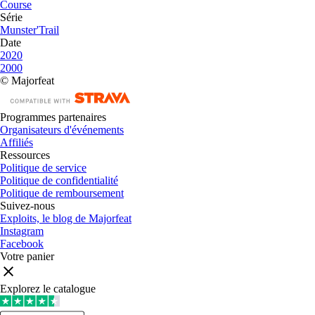
Course
Série
Munster'Trail
Date
2020
2000
© Majorfeat
Programmes partenaires
Organisateurs d'événements
Affiliés
Ressources
Politique de service
Politique de confidentialité
Politique de remboursement
Suivez-nous
Exploits, le blog de Majorfeat
Instagram
Facebook
Votre panier
Explorez le catalogue