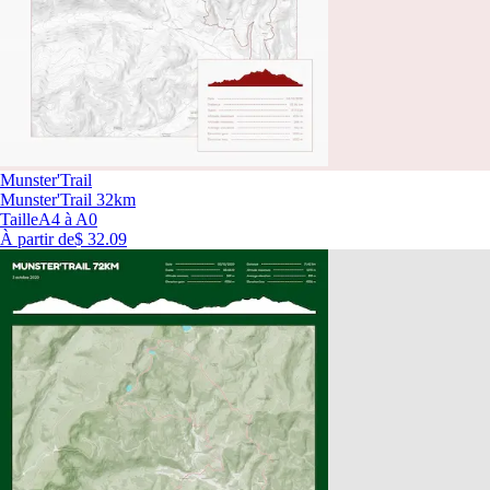
Munster'Trail
Munster'Trail 32km
Taille
A4 à A0
À partir de
$ 32.09