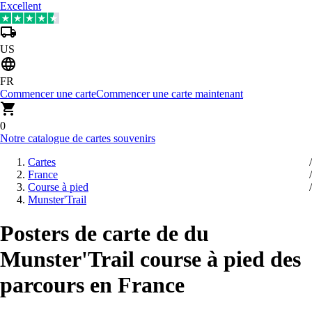
Excellent
US
FR
Commencer une carte
Commencer une carte maintenant
0
Notre catalogue de cartes souvenirs
Cartes
France
Course à pied
Munster'Trail
Posters de carte de du
Munster'Trail course à pied des
parcours en France