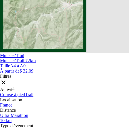
Munster'Trail
Munster'Trail 72km
Taille
A4 à A0
À partir de
$ 32.09
Filtres
Activité
Course à pied
Trail
Localisation
France
Distance
Ultra-Marathon
10 km
Type d'événement