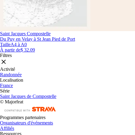
Saint Jacques Compostelle
Du Puy en Velay à St Jean Pied de Port
Taille
A4 à A0
À partir de
$ 32.09
Filtres
Activité
Randonnée
Localisation
France
Série
Saint Jacques de Compostelle
© Majorfeat
Programmes partenaires
Organisateurs d'événements
Affiliés
Ressources