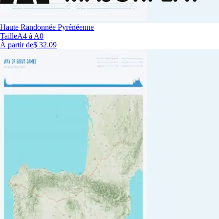
Haute Randonnée Pyrénéenne
Taille
A4 à A0
À partir de
$ 32.09