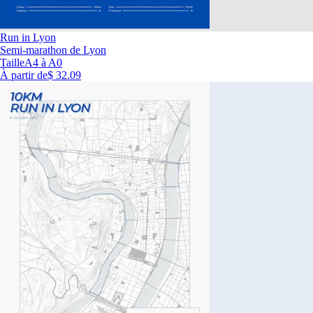
Run in Lyon
Semi-marathon de Lyon
Taille
A4 à A0
À partir de
$ 32.09