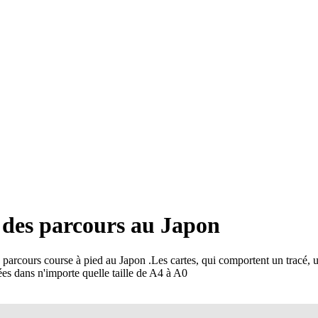
d des parcours au Japon
s parcours course à pied au Japon
.
Les cartes, qui comportent un tracé, un
mées dans n'importe quelle taille de A4 à A0