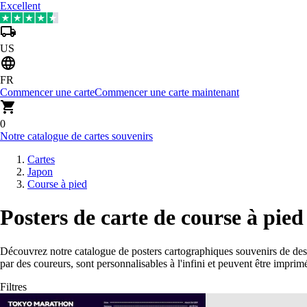
Excellent
US
FR
Commencer une carte
Commencer une carte maintenant
0
Notre catalogue de cartes souvenirs
Cartes
Japon
Course à pied
Posters de carte de course à pie
Découvrez notre catalogue de posters cartographiques souvenirs de de
par des coureurs, sont personnalisables à l'infini et peuvent être impri
Filtres