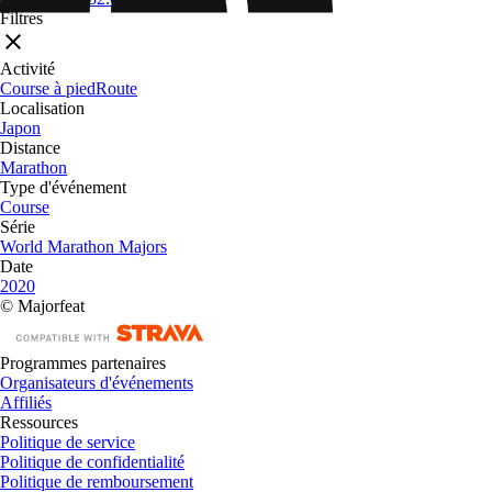
Filtres
Activité
Course à pied
Route
Localisation
Japon
Distance
Marathon
Type d'événement
Course
Série
World Marathon Majors
Date
2020
© Majorfeat
Programmes partenaires
Organisateurs d'événements
Affiliés
Ressources
Politique de service
Politique de confidentialité
Politique de remboursement