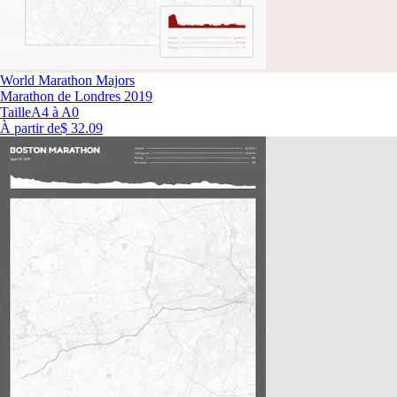
World Marathon Majors
Marathon de Londres 2019
Taille
A4 à A0
À partir de
$ 32.09