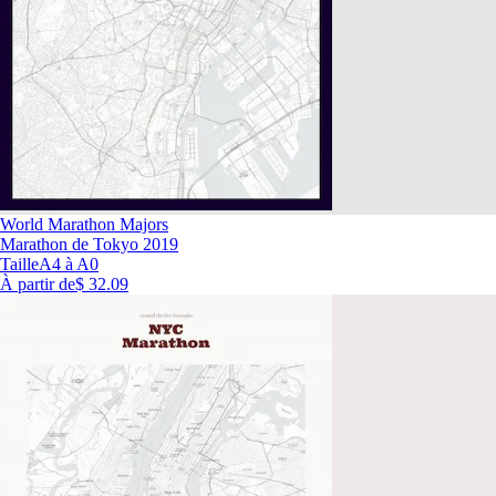
World Marathon Majors
Marathon de Tokyo 2019
Taille
A4 à A0
À partir de
$ 32.09