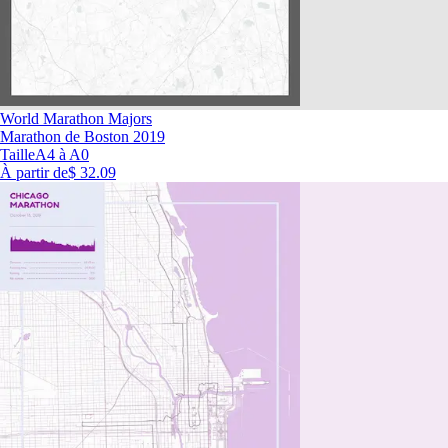
World Marathon Majors
Marathon de Boston 2019
Taille
A4 à A0
À partir de
$ 32.09