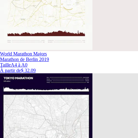
World Marathon Majors
Marathon de Berlin 2019
Taille
A4 à A0
À partir de
$ 32.09