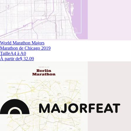
World Marathon Majors
Marathon de Chicago 2019
Taille
A4 à A0
À partir de
$ 32.09