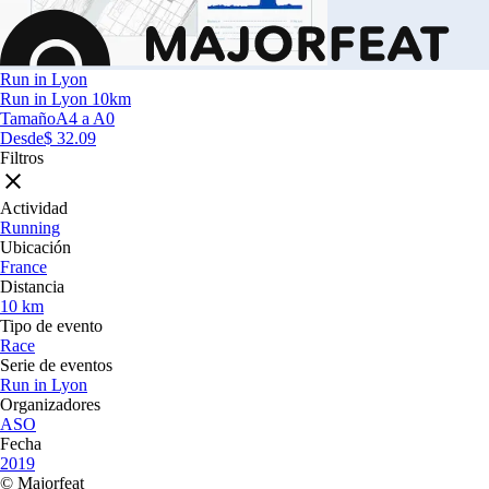
Run in Lyon
Run in Lyon 10km
Tamaño
A4 a A0
Desde
$ 32.09
Filtros
Actividad
Running
Ubicación
France
Distancia
10 km
Tipo de evento
Race
Serie de eventos
Run in Lyon
Organizadores
ASO
Fecha
2019
© Majorfeat