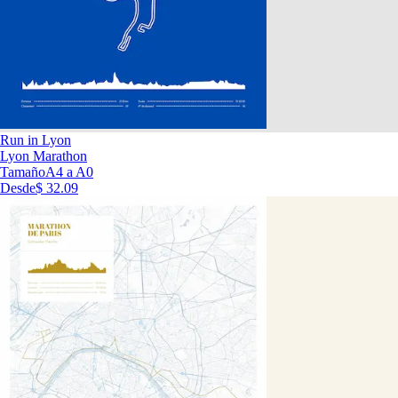
Run in Lyon
Lyon Marathon
Tamaño
A4 a A0
Desde
$ 32.09