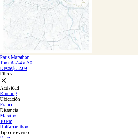
Paris Marathon
Tamaño
A4 a A0
Desde
$ 32.09
Filtros
Actividad
Running
Ubicación
France
Distancia
Marathon
10 km
Half-marathon
Tipo de evento
Race