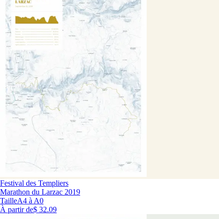
Festival des Templiers
Marathon du Larzac 2019
Taille
A4 à A0
À partir de
$ 32.09