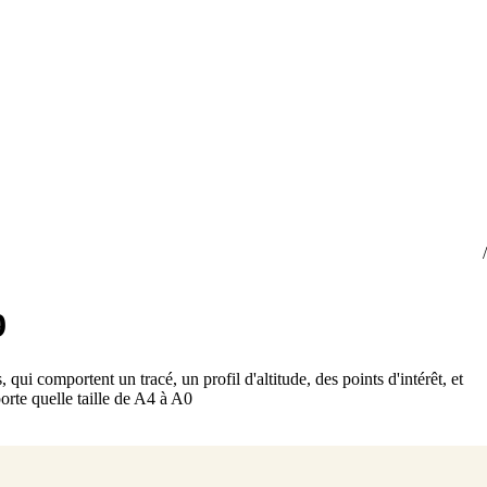
9
, qui comportent un tracé, un profil d'altitude, des points d'intérêt, et
orte quelle taille de A4 à A0