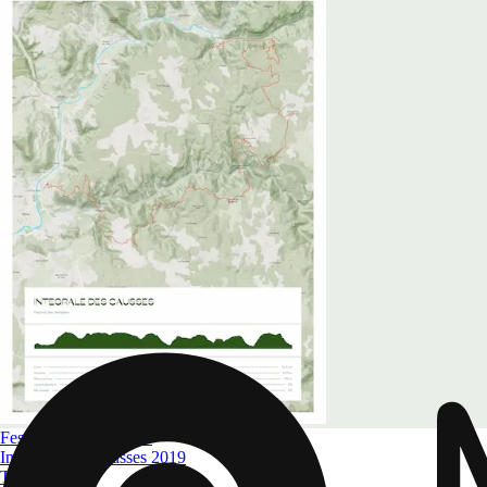
Festival des Templiers
Intégrale des Causses 2019
Taille
A4 à A0