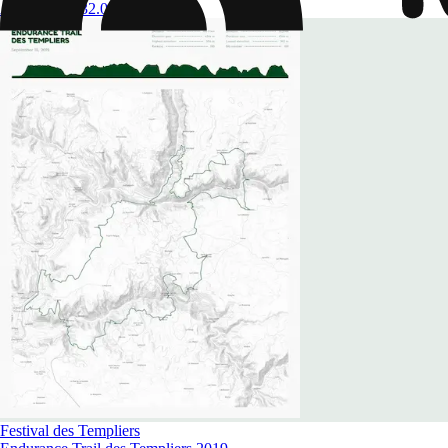
À partir de
$ 32.09
Festival des Templiers