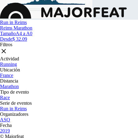
Run in Reims
Reims Marathon
Tamaño
A4 a A0
Desde
$ 32.09
Filtros
Actividad
Running
Ubicación
France
Distancia
Marathon
Tipo de evento
Race
Serie de eventos
Run in Reims
Organizadores
ASO
Fecha
2019
© Majorfeat