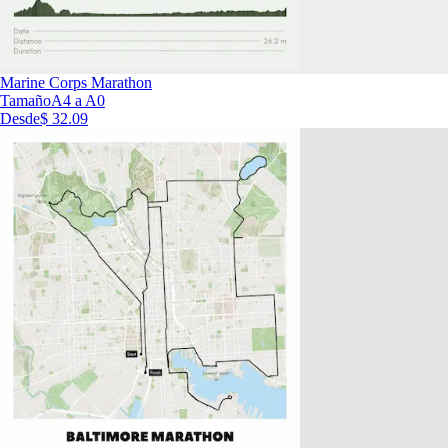
Marine Corps Marathon
Tamaño
A4 a A0
Desde
$ 32.09