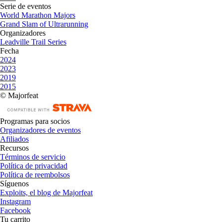
Serie de eventos
World Marathon Majors
Grand Slam of Ultrarunning
Organizadores
Leadville Trail Series
Fecha
2024
2023
2019
2015
© Majorfeat
Programas para socios
Organizadores de eventos
Afiliados
Recursos
Términos de servicio
Política de privacidad
Política de reembolsos
Síguenos
Exploits, el blog de Majorfeat
Instagram
Facebook
Tu carrito