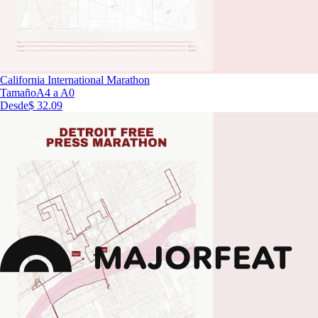
California International Marathon
Tamaño
A4 a A0
Desde
$ 32.09