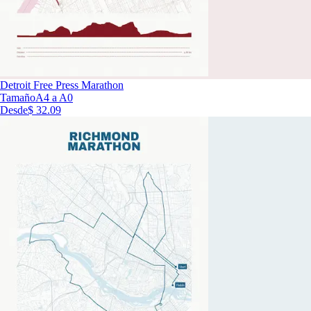
Detroit Free Press Marathon
Tamaño
A4 a A0
Desde
$ 32.09