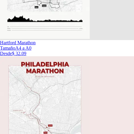
Hartford Marathon
Tamaño
A4 a A0
Desde
$ 32.09