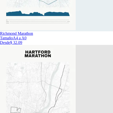
Richmond Marathon
Tamaño
A4 a A0
Desde
$ 32.09