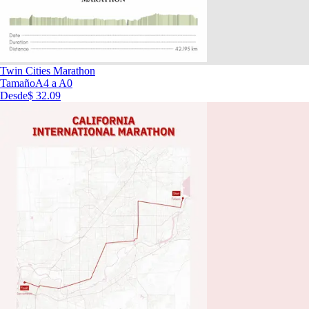
Twin Cities Marathon
Tamaño
A4 a A0
Desde
$ 32.09