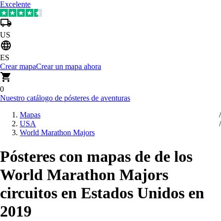
Excelente
US
ES
Crear mapa
Crear un mapa ahora
0
Nuestro catálogo de pósteres de aventuras
Mapas
USA
World Marathon Majors
Pósteres con mapas de de los
World Marathon Majors
circuitos en Estados Unidos en
2019