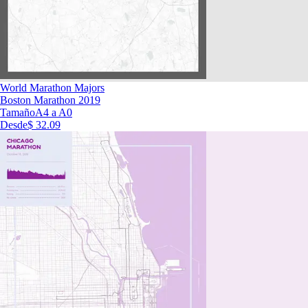
World Marathon Majors
Boston Marathon 2019
Tamaño
A4 a A0
Desde
$ 32.09