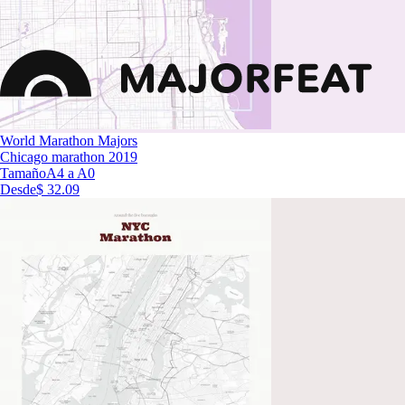
World Marathon Majors
Chicago marathon 2019
Tamaño
A4 a A0
Desde
$ 32.09