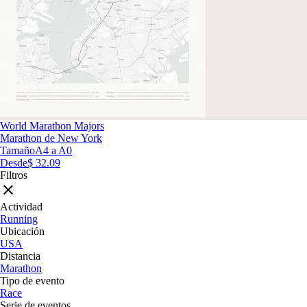
World Marathon Majors
Marathon de New York
Tamaño
A4 a A0
Desde
$ 32.09
Filtros
Actividad
Running
Ubicación
USA
Distancia
Marathon
Tipo de evento
Race
Serie de eventos