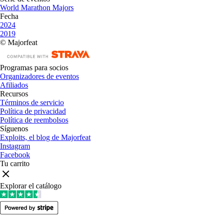
World Marathon Majors
Fecha
2024
2019
© Majorfeat
Programas para socios
Organizadores de eventos
Afiliados
Recursos
Términos de servicio
Política de privacidad
Política de reembolsos
Síguenos
Exploits, el blog de Majorfeat
Instagram
Facebook
Tu carrito
Explorar el catálogo