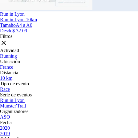
Run in Lyon
Run in Lyon 10km
Tamaño
A4 a A0
Desde
$ 32.09
Filtros
Actividad
Running
Ubicación
France
Distancia
10 km
Tipo de evento
Race
Serie de eventos
Run in Lyon
Munster'Trail
Organizadores
ASO
Fecha
2020
2019