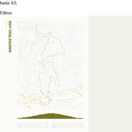
hasta A0.
Filtros