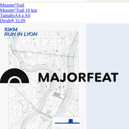
Munster'Trail
Munster'Trail 10 km
Tamaño
A4 a A0
Desde
$ 32.09