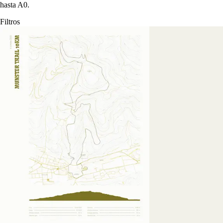
hasta A0.
Filtros