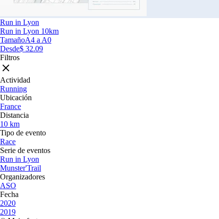
Run in Lyon
Run in Lyon 10km
Tamaño
A4 a A0
Desde
$ 32.09
Filtros
Actividad
Running
Ubicación
France
Distancia
10 km
Tipo de evento
Race
Serie de eventos
Run in Lyon
Munster'Trail
Organizadores
ASO
Fecha
2020
2019