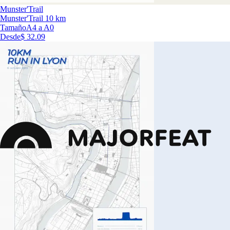
Munster'Trail
Munster'Trail 10 km
Tamaño
A4 a A0
Desde
$ 32.09