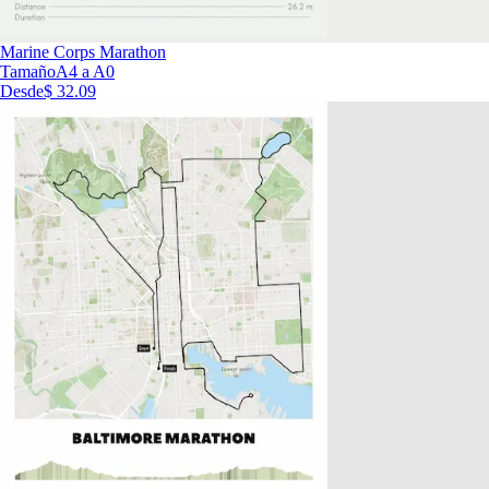
Marine Corps Marathon
Tamaño
A4 a A0
Desde
$ 32.09