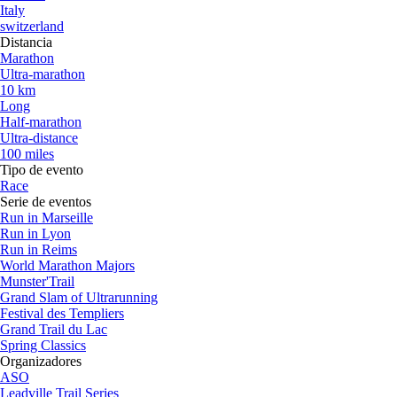
Italy
switzerland
Distancia
Marathon
Ultra-marathon
10 km
Long
Half-marathon
Ultra-distance
100 miles
Tipo de evento
Race
Serie de eventos
Run in Marseille
Run in Lyon
Run in Reims
World Marathon Majors
Munster'Trail
Grand Slam of Ultrarunning
Festival des Templiers
Grand Trail du Lac
Spring Classics
Organizadores
ASO
Leadville Trail Series