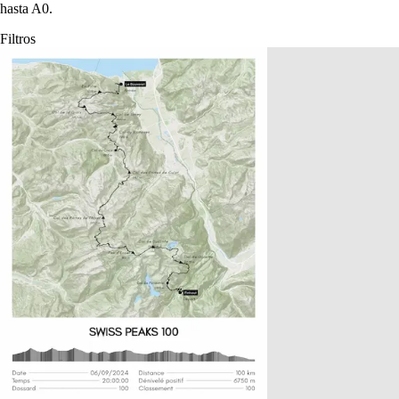
hasta A0.
Filtros