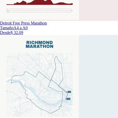
Detroit Free Press Marathon
Tamaño
A4 a A0
Desde
$ 32.09