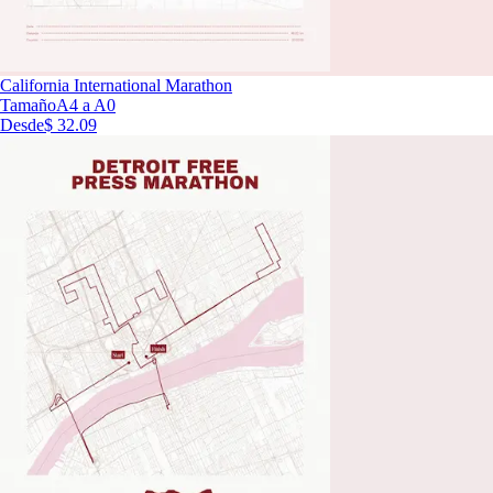
California International Marathon
Tamaño
A4 a A0
Desde
$ 32.09