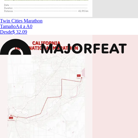
Twin Cities Marathon
Tamaño
A4 a A0
Desde
$ 32.09