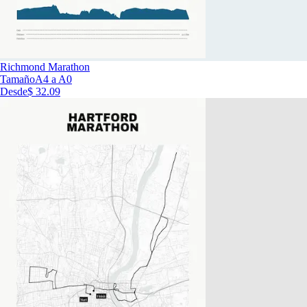
Richmond Marathon
Tamaño
A4 a A0
Desde
$ 32.09