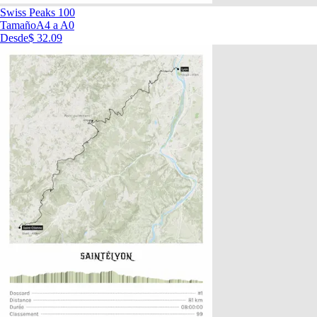
Swiss Peaks 100
Tamaño
A4 a A0
Desde
$ 32.09