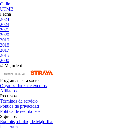
Otillo
UTMB
Fecha
2024
2023
2021
2020
2019
2018
2017
2015
2000
© Majorfeat
Programas para socios
Organizadores de eventos
Afiliados
Recursos
Términos de servicio
Política de privacidad
Política de reembolsos
Síguenos
Exploits, el blog de Majorfeat
Instagram