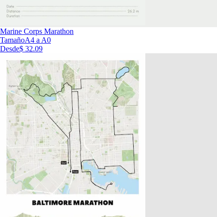
Marine Corps Marathon
Tamaño
A4 a A0
Desde
$ 32.09