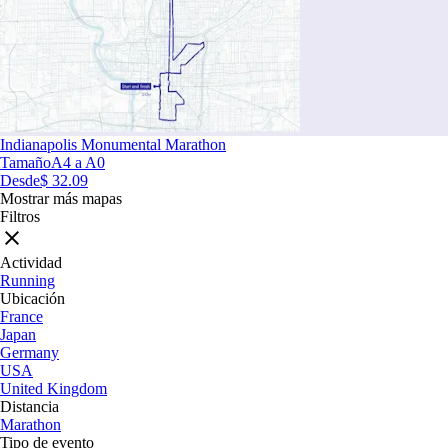
Indianapolis Monumental Marathon
Tamaño
A4 a A0
Desde
$ 32.09
Mostrar más mapas
Filtros
Actividad
Running
Ubicación
France
Japan
Germany
USA
United Kingdom
Distancia
Marathon
Tipo de evento