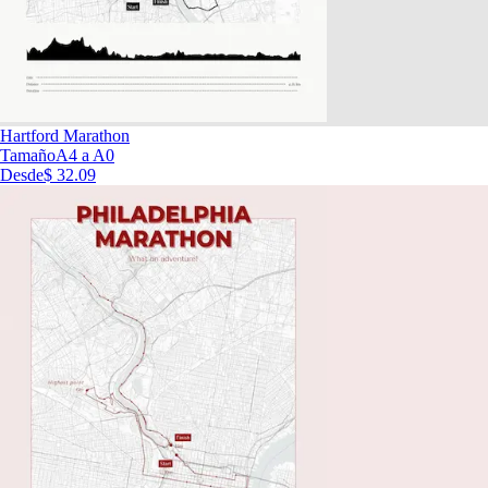
Hartford Marathon
Tamaño
A4 a A0
Desde
$ 32.09