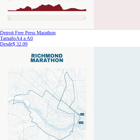
Detroit Free Press Marathon
Tamaño
A4 a A0
Desde
$ 32.09