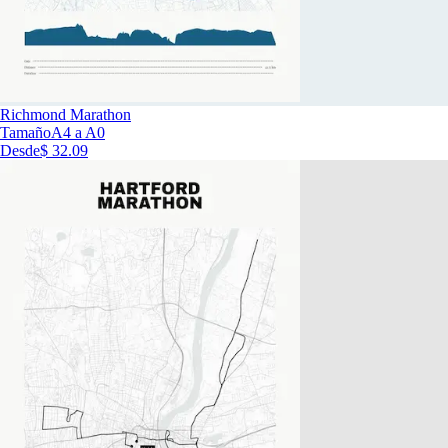
Richmond Marathon
Tamaño
A4 a A0
Desde
$ 32.09