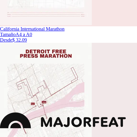
California International Marathon
Tamaño
A4 a A0
Desde
$ 32.09