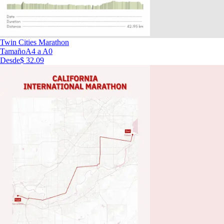
Twin Cities Marathon
Tamaño
A4 a A0
Desde
$ 32.09