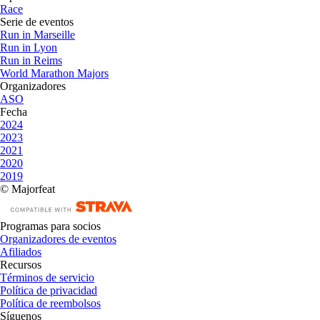
Race
Serie de eventos
Run in Marseille
Run in Lyon
Run in Reims
World Marathon Majors
Organizadores
ASO
Fecha
2024
2023
2021
2020
2019
© Majorfeat
Programas para socios
Organizadores de eventos
Afiliados
Recursos
Términos de servicio
Política de privacidad
Política de reembolsos
Síguenos